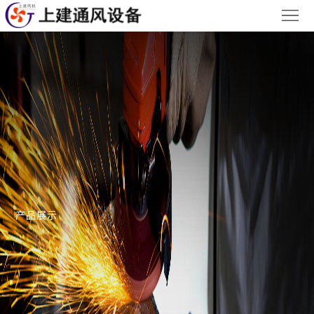
首
页
关
于
产
我
品
工
们
展
程
新
示
案
闻
设
例
中
备
客
产品展示
心
展
服
联
示
中
系
心
我